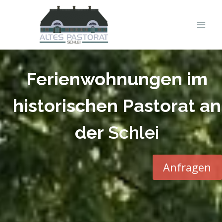
Zum
Inhalt
springen
Ferienwohnungen im
historischen Pastorat an
der
Schlei
Anfragen